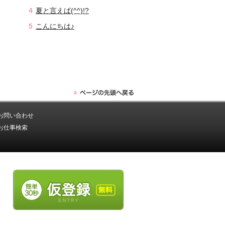
夏と言えば(^^)!?
こんにちは♪
お問い合わせ
お仕事検索