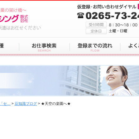
「セ…
>
豆知識ブログ
> ★天空の楽園へ★