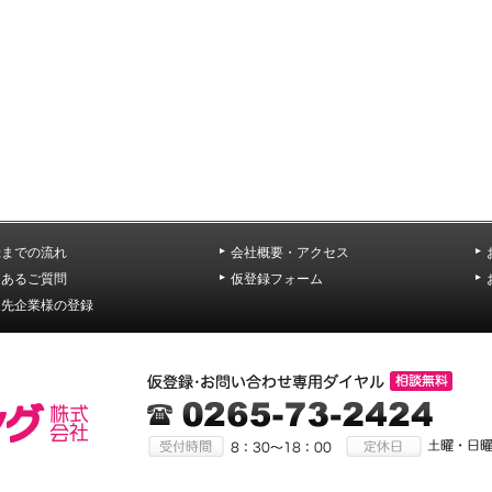
録までの流れ
会社概要・アクセス
くあるご質問
仮登録フォーム
遣先企業様の登録