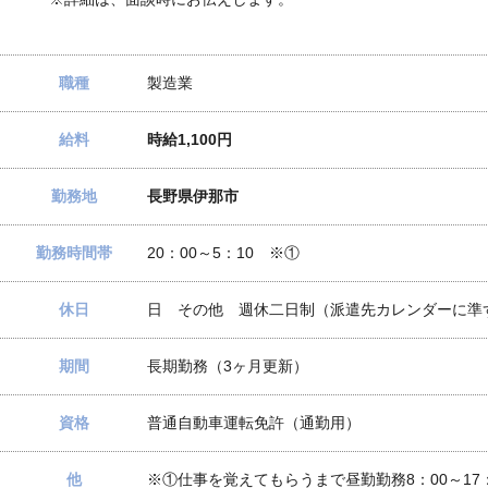
職種
製造業
給料
時給1,100円
勤務地
長野県伊那市
勤務時間帯
20：00～5：10 ※①
休日
日 その他 週休二日制（派遣先カレンダーに準
期間
長期勤務（3ヶ月更新）
資格
普通自動車運転免許（通勤用）
他
※①仕事を覚えてもらうまで昼勤勤務8：00～