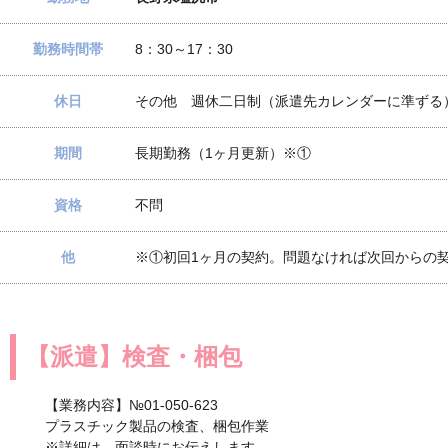
勤務時間帯
8：30～17：30
休日
その他 週休二日制（派遣先カレンダーに準ずる
期間
長期勤務（1ヶ月更新）※①
資格
不問
他
※①初回1ヶ月の契約。問題なければ次回からの
【派遣】検査・梱包
【業務内容】№01-050-623
プラスチック製品の検査、梱包作業
※詳細は、面談時にお伝えします。