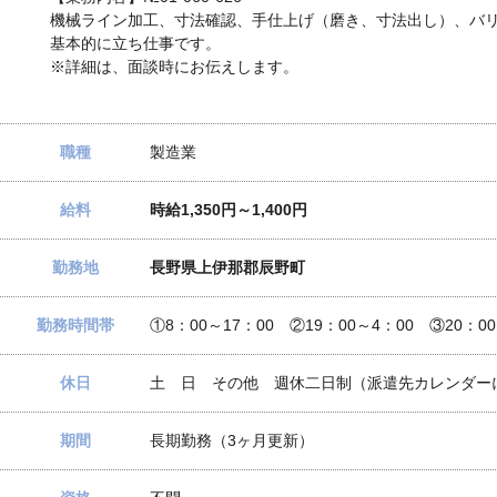
機械ライン加工、寸法確認、手仕上げ（磨き、寸法出し）、バ
基本的に立ち仕事です。
※詳細は、面談時にお伝えします。
職種
製造業
給料
時給1,350円～1,400円
勤務地
長野県上伊那郡辰野町
勤務時間帯
①8：00～17：00 ②19：00～4：00 ③20：0
休日
土 日 その他 週休二日制（派遣先カレンダー
期間
長期勤務（3ヶ月更新）