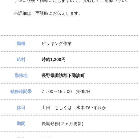
丁寧に説明・指導いたしますので、安心してご応募下さい。
※詳細は、面談時にお伝えします。
職種
ピッキング作業
給料
時給1,200円
勤務地
長野県諏訪郡下諏訪町
勤務時間帯
7：00～15：00 実働7H
休日
土日 もしくは 水木のいずれか
期間
長期勤務(２ヵ月更新)