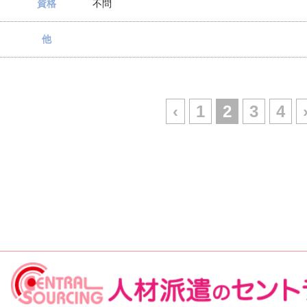
資格
不問
他
‹
1
2
3
4