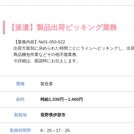
【派遣】製品出荷ピッキング業務
【業務内容】№01-050-622
出荷方面別に決められた時間ごとにラインへピッキングし、出
商品梱包作業などその他不随業務。
※詳細は、面談時にお伝えします。
職種
製造業
給料
時給1,330円～1,400円
勤務地
長野県伊那市
勤務時間帯
8：25～17：25