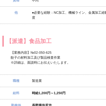
資格
不問
他
●必要な経験：NC加工、機械ライン、金属加工経
度
【派遣】食品加工
【業務内容】№02-050-625
餃子の材料加工及び製品検査作業
※詳細は、面談時にお伝えいたします。
職種
製造業
給料
時給1,200円～1,250円
勤務地
長野県塩尻市