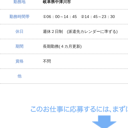
勤務地
岐阜県中津川市
勤務時間帯
①06：00～14：45 ②14：45～23：30
休日
週休２日制 (派遣先カレンダーに準ずる)
期間
長期勤務(４カ月更新)
資格
不問
他