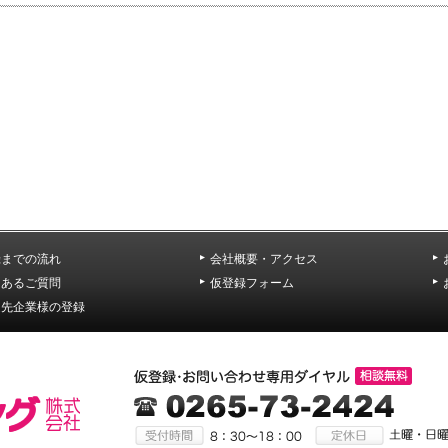
録までの流れ
会社概要・アクセス
くあるご質問
仮登録フォーム
遣先企業様の登録