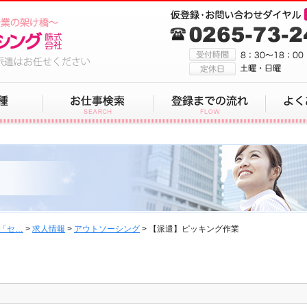
「セ…
>
求人情報
>
アウトソーシング
> 【派遣】ピッキング作業