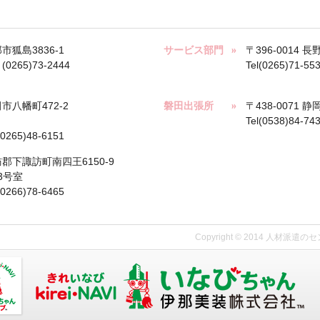
那市狐島3836-1
サービス部門
〒396-0014 
x (0265)73-2444
Tel(0265)71-55
田市八幡町472-2
磐田出張所
〒438-0071 
Tel(0538)84-74
(0265)48-6151
諏訪郡下諏訪町南四王6150-9
3号室
(0266)78-6465
Copyright © 2014 人材派遣の