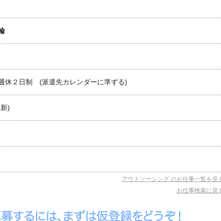
輪
週休２日制 (派遣先カレンダーに準ずる)
新)
アウトソーシング のお仕事一覧を見
お仕事検索に戻