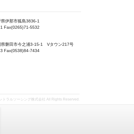
長野県伊那市狐島3836-1
31 Fax(0265)71-5532
静岡県磐田市今之浦3-15-1 Vタウン217号
33 Fax(0538)84-7434
セントラルソーシング株式会社 All Rights Reserved.