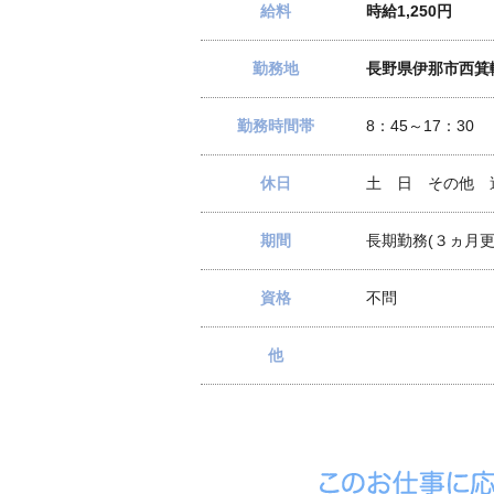
給料
時給1,250円
勤務地
長野県伊那市西箕
勤務時間帯
8：45～17：30
休日
土 日 その他 
期間
長期勤務(３ヵ月更
資格
不問
他