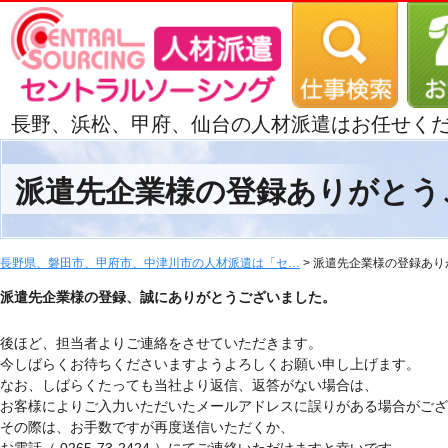
長野、浜松、甲府、仙台の人材派遣はお任せく
派遣先企業様の登録ありがとう
長野県、磐田市、甲府市、中津川市の人材派遣は「セ…
> 派遣先企業様の登録あ
派遣先企業様の登録、誠にありがとうございました。
後ほど、担当者よりご連絡をさせていただきます。
今しばらくお待ちくださいますようよろしくお願い申し上げます。
なお、しばらくたっても当社より返信、返答がない場合は、
お客様によりご入力いただいたメールアドレスに誤りがある場合がござ
その際は、お手数ですが再度送信いただくか、
お電話（ 0265-73-2424 ）にてご連絡いただけますと幸いです。